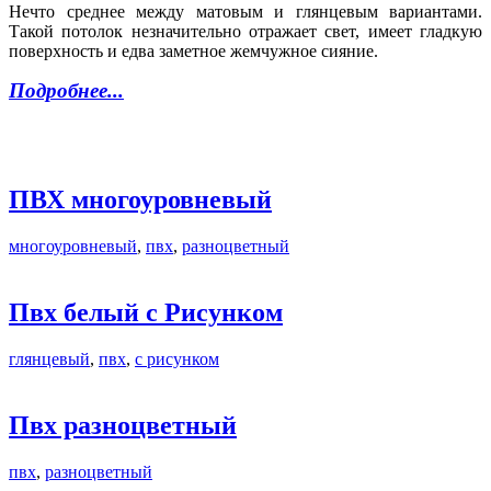
Нечто среднее между матовым и глянцевым вариантами.
Такой потолок незначительно отражает свет, имеет гладкую
поверхность и едва заметное жемчужное сияние.
Подробнее...
ПВХ многоуровневый
многоуровневый
,
пвх
,
разноцветный
Пвх белый с Рисунком
глянцевый
,
пвх
,
с рисунком
Пвх разноцветный
пвх
,
разноцветный