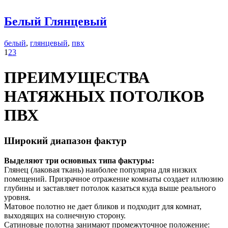
Белый Глянцевый
белый
,
глянцевый
,
пвх
1
2
3
ПРЕИМУЩЕСТВА
НАТЯЖНЫХ ПОТОЛКОВ
ПВХ
Широкий диапазон фактур
Выделяют три основных типа фактуры:
Глянец (лаковая ткань) наиболее популярна для низких
помещений. Призрачное отражение комнаты создает иллюзию
глубины и заставляет потолок казаться куда выше реального
уровня.
Матовое полотно не дает бликов и подходит для комнат,
выходящих на солнечную сторону.
Сатиновые полотна занимают промежуточное положение: