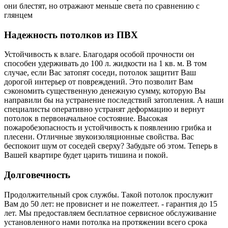
они блестят, но отражают меньше света по сравнению с
глянцем
Надежность потолков из ПВХ
Устойчивость к влаге. Благодаря особой прочности он
способен удерживать до 100 л. жидкости на 1 кв. м. В том
случае, если Вас затопят соседи, потолок защитит Ваш
дорогой интерьер от повреждений. Это позволит Вам
сэкономить существенную денежную сумму, которую Вы
направили бы на устранение последствий затопления. А наши
специалисты оперативно устранят деформацию и вернут
потолок в первоначальное состояние. Высокая
пожаробезопасность и устойчивость к появлению грибка и
плесени. Отличные звукоизоляционные свойства. Вас
беспокоит шум от соседей сверху? Забудьте об этом. Теперь в
Вашей квартире будет царить тишина и покой.
Долговечность
Продолжительный срок службы. Такой потолок прослужит
Вам до 50 лет: не провиснет и не пожелтеет. - гарантия до 15
лет. Мы предоставляем бесплатное сервисное обслуживание
установленного нами потолка на протяжении всего срока