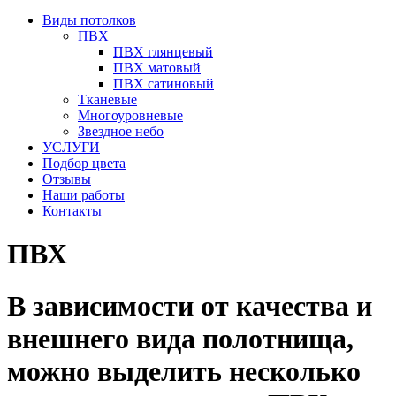
Виды потолков
ПВХ
ПВХ глянцевый
ПВХ матовый
ПВХ сатиновый
Тканевые
Многоуровневые
Звездное небо
УСЛУГИ
Подбор цвета
Отзывы
Наши работы
Контакты
ПВХ
В зависимости от качества и
внешнего вида полотнища,
можно выделить несколько