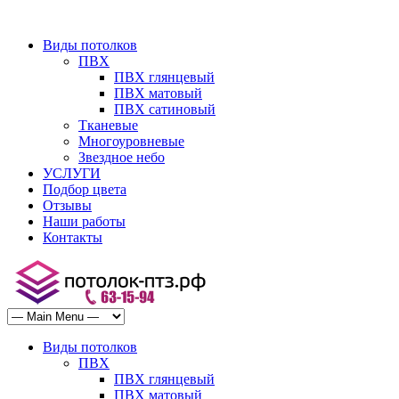
Виды потолков
ПВХ
ПВХ глянцевый
ПВХ матовый
ПВХ сатиновый
Тканевые
Многоуровневые
Звездное небо
УСЛУГИ
Подбор цвета
Отзывы
Наши работы
Контакты
Виды потолков
ПВХ
ПВХ глянцевый
ПВХ матовый