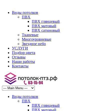
Виды потолков
ПВХ
ПВХ глянцевый
ПВХ матовый
ПВХ сатиновый
Тканевые
Многоуровневые
Звездное небо
УСЛУГИ
Подбор цвета
Отзывы
Наши работы
Контакты
Виды потолков
ПВХ
ПВХ глянцевый
ПВХ матовый