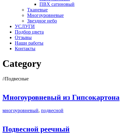
ПВХ сатиновый
Тканевые
Многоуровневые
Звездное небо
УСЛУГИ
Подбор цвета
Отзывы
Наши работы
Контакты
Category
//
Подвесные
Многоуровневый из Гипсокартона
многоуровневый
,
подвесной
Подвесной реечный